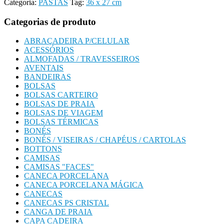
Categoria:
PASTAS
Tag:
36 x 27 cm
Categorias de produto
ABRAÇADEIRA P/CELULAR
ACESSÓRIOS
ALMOFADAS / TRAVESSEIROS
AVENTAIS
BANDEIRAS
BOLSAS
BOLSAS CARTEIRO
BOLSAS DE PRAIA
BOLSAS DE VIAGEM
BOLSAS TÉRMICAS
BONÉS
BONÉS / VISEIRAS / CHAPÉUS / CARTOLAS
BOTTONS
CAMISAS
CAMISAS "FACES"
CANECA PORCELANA
CANECA PORCELANA MÁGICA
CANECAS
CANECAS PS CRISTAL
CANGA DE PRAIA
CAPA CADEIRA