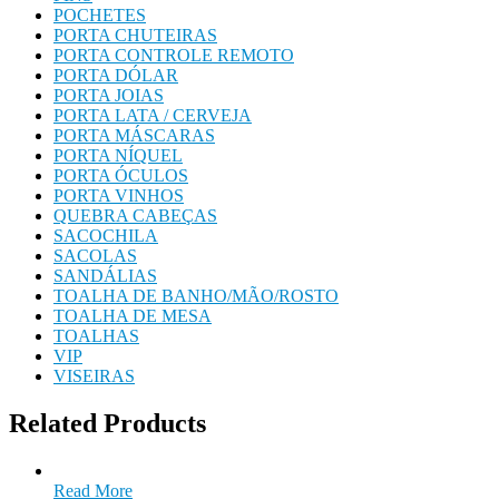
POCHETES
PORTA CHUTEIRAS
PORTA CONTROLE REMOTO
PORTA DÓLAR
PORTA JOIAS
PORTA LATA / CERVEJA
PORTA MÁSCARAS
PORTA NÍQUEL
PORTA ÓCULOS
PORTA VINHOS
QUEBRA CABEÇAS
SACOCHILA
SACOLAS
SANDÁLIAS
TOALHA DE BANHO/MÃO/ROSTO
TOALHA DE MESA
TOALHAS
VIP
VISEIRAS
Related Products
Read More