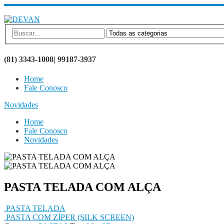
SEJA BEM VINDO AO SITE DEVAN BRINDES
(81) 3343-1008| 99187-3937
Home
Fale Conosco
Novidades
Home
Fale Conosco
Novidades
PASTA TELADA COM ALÇA
PASTA TELADA
PASTA COM ZÍPER (SILK SCREEN)