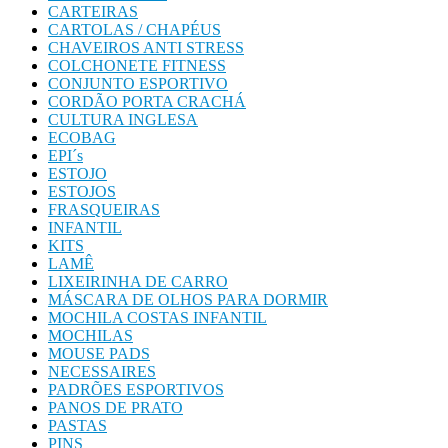
CARTEIRAS
CARTOLAS / CHAPÉUS
CHAVEIROS ANTI STRESS
COLCHONETE FITNESS
CONJUNTO ESPORTIVO
CORDÃO PORTA CRACHÁ
CULTURA INGLESA
ECOBAG
EPI´s
ESTOJO
ESTOJOS
FRASQUEIRAS
INFANTIL
KITS
LAMÊ
LIXEIRINHA DE CARRO
MÁSCARA DE OLHOS PARA DORMIR
MOCHILA COSTAS INFANTIL
MOCHILAS
MOUSE PADS
NECESSAIRES
PADRÕES ESPORTIVOS
PANOS DE PRATO
PASTAS
PINS