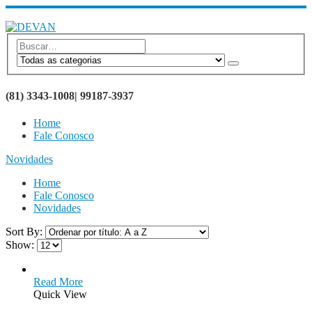
SEJA BEM VINDO AO SITE DEVAN BRINDES
(81) 3343-1008| 99187-3937
Home
Fale Conosco
Novidades
Home
Fale Conosco
Novidades
Sort By:
Show:
Read More
Quick View