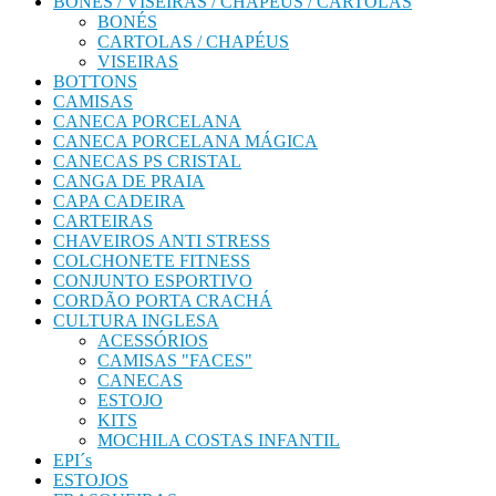
BONÉS / VISEIRAS / CHAPÉUS / CARTOLAS
BONÉS
CARTOLAS / CHAPÉUS
VISEIRAS
BOTTONS
CAMISAS
CANECA PORCELANA
CANECA PORCELANA MÁGICA
CANECAS PS CRISTAL
CANGA DE PRAIA
CAPA CADEIRA
CARTEIRAS
CHAVEIROS ANTI STRESS
COLCHONETE FITNESS
CONJUNTO ESPORTIVO
CORDÃO PORTA CRACHÁ
CULTURA INGLESA
ACESSÓRIOS
CAMISAS "FACES"
CANECAS
ESTOJO
KITS
MOCHILA COSTAS INFANTIL
EPI´s
ESTOJOS