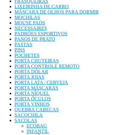
FRASQUEIRAS
LIXEIRINHA DE CARRO
MÁSCARA DE OLHOS PARA DORMIR
MOCHILAS
MOUSE PADS
NECESSAIRES
PADRÕES ESPORTIVOS
PANOS DE PRATO
PASTAS
PINS
POCHETES
PORTA CHUTEIRAS
PORTA CONTROLE REMOTO
PORTA DÓLAR
PORTA JOIAS
PORTA LATA / CERVEJA
PORTA MÁSCARAS
PORTA NÍQUEL
PORTA ÓCULOS
PORTA VINHOS
QUEBRA CABEÇAS
SACOCHILA
SACOLAS
ECOBAG
INFANTIL