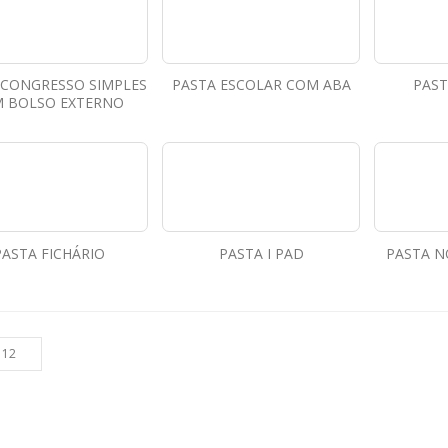
 CONGRESSO SIMPLES
PASTA ESCOLAR COM ABA
PAST
M BOLSO EXTERNO
PASTA FICHÁRIO
PASTA I PAD
PASTA N