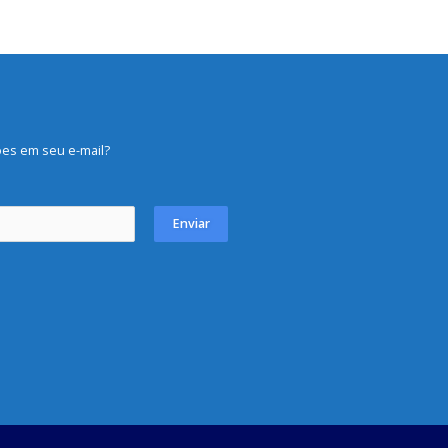
es em seu e-mail?
Enviar