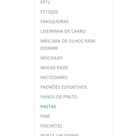
EPI´s
ESTOJOS
FRASQUEIRAS
LIXEIRINHA DE CARRO
MÁSCARA DE OLHOS PARA
DORMIR
MOCHILAS
MOUSE PADS
NECESSAIRES
PADRÕES ESPORTIVOS
PANOS DE PRATO
PASTAS
PINS
POCHETES
PORTA CHUTEIRAS