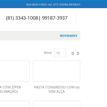
SEJA BEM VINDO AO SITE DEVAN BRINDES
(81) 3343-1008| 99187-3937
NOVIDADES
Show:
A COM ZÍPER
PASTA CONGRESSO COM ou
BLIMAÇÃO)
SEM ALÇA