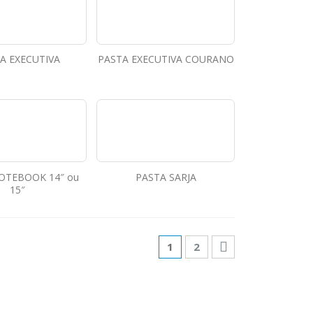
A EXECUTIVA
PASTA EXECUTIVA COURANO
OTEBOOK 14″ ou
PASTA SARJA
15″
1
2