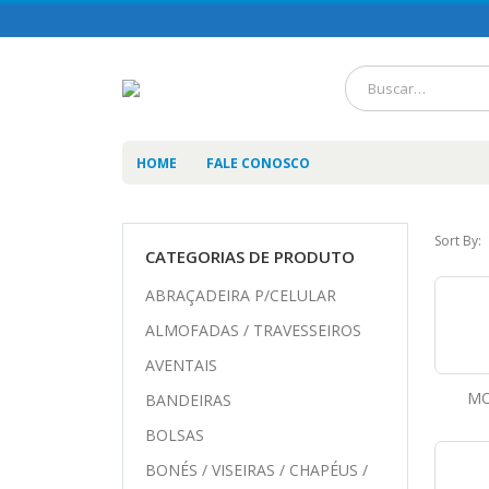
HOME
FALE CONOSCO
Sort By:
CATEGORIAS DE PRODUTO
ABRAÇADEIRA P/CELULAR
ALMOFADAS / TRAVESSEIROS
AVENTAIS
MO
BANDEIRAS
BOLSAS
BONÉS / VISEIRAS / CHAPÉUS /