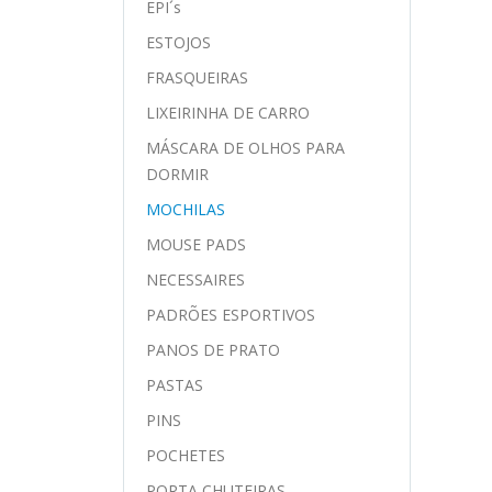
EPI´s
ESTOJOS
FRASQUEIRAS
LIXEIRINHA DE CARRO
MÁSCARA DE OLHOS PARA
DORMIR
MOCHILAS
MOUSE PADS
NECESSAIRES
PADRÕES ESPORTIVOS
PANOS DE PRATO
PASTAS
PINS
POCHETES
PORTA CHUTEIRAS