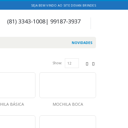
SEJA BEM VINDO AO SITE DEVAN BRINDES
(81) 3343-1008| 99187-3937
NOVIDADES
Show:
ILA BÁSICA
MOCHILA BOCA