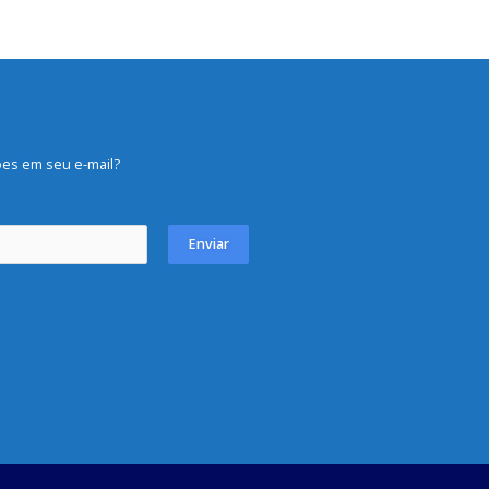
es em seu e-mail?
Enviar