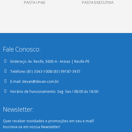
PASTA I PAD
PASTA EXECUTIVA
Fale Conosco:
Endereço:
Av. Recife, 5605-A - Areias | Recife-PE
Telefone:
(81) 3343-1008/ (81) 99187-3937
E-mail:
devan@devan.com.br
Horário de Funcionamento:
Seg- Sex / 08:00 às 18:00
Newsletter:
Quer receber novidades e promoções em seu e-mail?
Inscreva-se em nossa Newsletter!