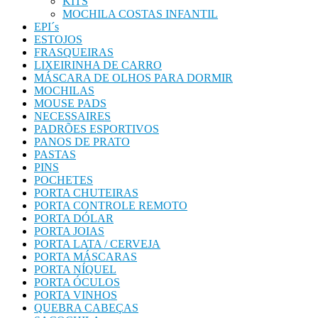
KITS
MOCHILA COSTAS INFANTIL
EPI´s
ESTOJOS
FRASQUEIRAS
LIXEIRINHA DE CARRO
MÁSCARA DE OLHOS PARA DORMIR
MOCHILAS
MOUSE PADS
NECESSAIRES
PADRÕES ESPORTIVOS
PANOS DE PRATO
PASTAS
PINS
POCHETES
PORTA CHUTEIRAS
PORTA CONTROLE REMOTO
PORTA DÓLAR
PORTA JOIAS
PORTA LATA / CERVEJA
PORTA MÁSCARAS
PORTA NÍQUEL
PORTA ÓCULOS
PORTA VINHOS
QUEBRA CABEÇAS