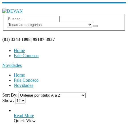
SEJA BEM VINDO AO SITE DEVAN BRINDES
(81) 3343-1008| 99187-3937
Home
Fale Conosco
Novidades
Home
Fale Conosco
Novidades
Sort By:
Show:
Read More
Quick View