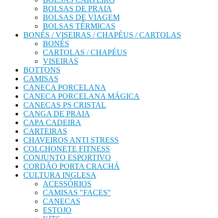
BOLSAS DE PRAIA
BOLSAS DE VIAGEM
BOLSAS TÉRMICAS
BONÉS / VISEIRAS / CHAPÉUS / CARTOLAS
BONÉS
CARTOLAS / CHAPÉUS
VISEIRAS
BOTTONS
CAMISAS
CANECA PORCELANA
CANECA PORCELANA MÁGICA
CANECAS PS CRISTAL
CANGA DE PRAIA
CAPA CADEIRA
CARTEIRAS
CHAVEIROS ANTI STRESS
COLCHONETE FITNESS
CONJUNTO ESPORTIVO
CORDÃO PORTA CRACHÁ
CULTURA INGLESA
ACESSÓRIOS
CAMISAS "FACES"
CANECAS
ESTOJO