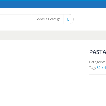
PASTA
Categoria:
Tag:
30 x 