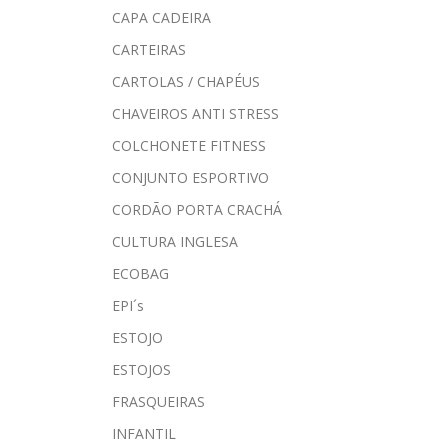
CAPA CADEIRA
CARTEIRAS
CARTOLAS / CHAPÉUS
CHAVEIROS ANTI STRESS
COLCHONETE FITNESS
CONJUNTO ESPORTIVO
CORDÃO PORTA CRACHÁ
CULTURA INGLESA
ECOBAG
EPI´s
ESTOJO
ESTOJOS
FRASQUEIRAS
INFANTIL