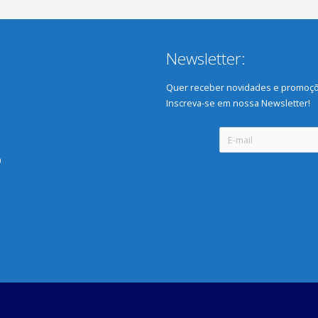
Newsletter:
Quer receber novidades e promoçõ
Inscreva-se em nossa Newsletter!
0