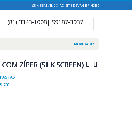
SEJA BEM VINDO AO SITE DEVAN BRINDES
(81) 3343-1008| 99187-3937
NOVIDADES
 COM ZÍPER (SILK SCREEN)
PASTAS
40 cm