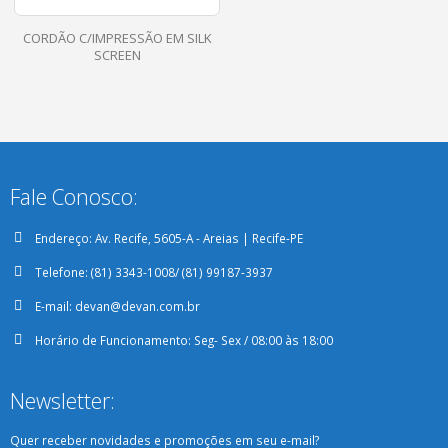
CORDÃO C/IMPRESSÃO EM SILK
SCREEN
Fale Conosco:
Endereço:
Av. Recife, 5605-A - Areias | Recife-PE
Telefone:
(81) 3343-1008/ (81) 99187-3937
E-mail:
devan@devan.com.br
Horário de Funcionamento:
Seg- Sex / 08:00 às 18:00
Newsletter:
Quer receber novidades e promoções em seu e-mail?