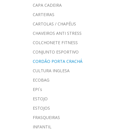
CAPA CADEIRA
CARTEIRAS
CARTOLAS / CHAPÉUS
CHAVEIROS ANTI STRESS
COLCHONETE FITNESS
CONJUNTO ESPORTIVO
CORDÃO PORTA CRACHÁ
CULTURA INGLESA
ECOBAG
EPI´s
ESTOJO
ESTOJOS
FRASQUEIRAS
INFANTIL