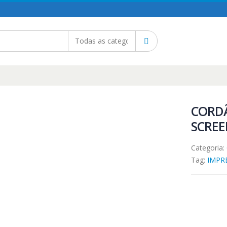
CORDÃ
SCREE
Categoria:
Tag:
IMPR