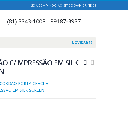
SEJA BEM VINDO AO SITE DEVAN BRINDES
(81) 3343-1008| 99187-3937
NOVIDADES
O C/IMPRESSÃO EM SILK
N
CORDÃO PORTA CRACHÁ
ESSÃO EM SILK SCREEN