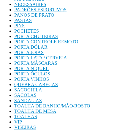
NECESSAIRES
PADRÕES ESPORTIVOS
PANOS DE PRATO
PASTAS
PINS
POCHETES
PORTA CHUTEIRAS
PORTA CONTROLE REMOTO
PORTA DÓLAR
PORTA JOIAS
PORTA LATA / CERVEJA
PORTA MÁSCARAS
PORTA NÍQUEL
PORTA ÓCULOS
PORTA VINHOS
QUEBRA CABEÇAS
SACOCHILA
SACOLAS
SANDÁLIAS
TOALHA DE BANHO/MÃO/ROSTO
TOALHA DE MESA
TOALHAS
VIP
VISEIRAS