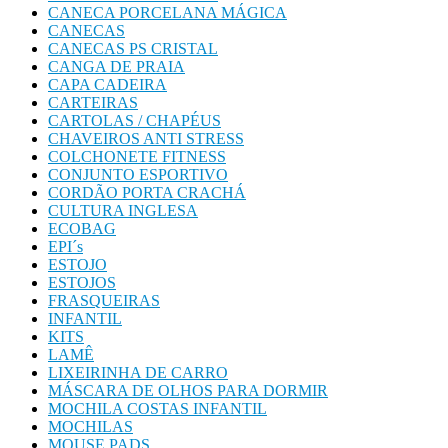
CANECA PORCELANA MÁGICA
CANECAS
CANECAS PS CRISTAL
CANGA DE PRAIA
CAPA CADEIRA
CARTEIRAS
CARTOLAS / CHAPÉUS
CHAVEIROS ANTI STRESS
COLCHONETE FITNESS
CONJUNTO ESPORTIVO
CORDÃO PORTA CRACHÁ
CULTURA INGLESA
ECOBAG
EPI´s
ESTOJO
ESTOJOS
FRASQUEIRAS
INFANTIL
KITS
LAMÊ
LIXEIRINHA DE CARRO
MÁSCARA DE OLHOS PARA DORMIR
MOCHILA COSTAS INFANTIL
MOCHILAS
MOUSE PADS