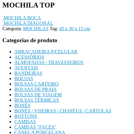
MOCHILA TOP
MOCHILA BOCA
MOCHILA DIAGONAL
Categoria:
MOCHILAS
Tag:
45 x 30 x 15 cm
Categorias de produto
ABRAÇADEIRA P/CELULAR
ACESSÓRIOS
ALMOFADAS / TRAVESSEIROS
AVENTAIS
BANDEIRAS
BOLSAS
BOLSAS CARTEIRO
BOLSAS DE PRAIA
BOLSAS DE VIAGEM
BOLSAS TÉRMICAS
BONÉS
BONÉS / VISEIRAS / CHAPÉUS / CARTOLAS
BOTTONS
CAMISAS
CAMISAS "FACES"
CANECA PORCELANA