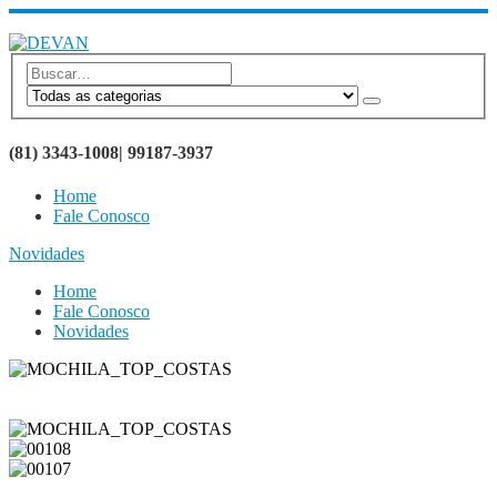
SEJA BEM VINDO AO SITE DEVAN BRINDES
(81) 3343-1008| 99187-3937
Home
Fale Conosco
Novidades
Home
Fale Conosco
Novidades