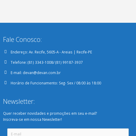
Fale Conosco:
Endereço:
Av. Recife, 5605-A - Areias | Recife-PE
Telefone:
(81) 3343-1008/ (81) 99187-3937
E-mail:
devan@devan.com.br
Horário de Funcionamento:
Seg- Sex / 08:00 às 18:00
Newsletter:
Quer receber novidades e promoções em seu e-mail?
Inscreva-se em nossa Newsletter!