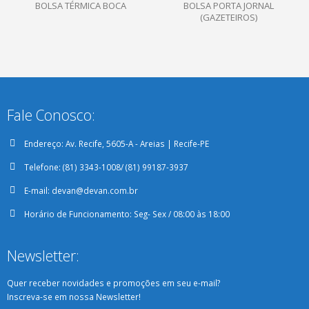
BOLSA TÉRMICA BOCA
BOLSA PORTA JORNAL
(GAZETEIROS)
Fale Conosco:
Endereço:
Av. Recife, 5605-A - Areias | Recife-PE
Telefone:
(81) 3343-1008/ (81) 99187-3937
E-mail:
devan@devan.com.br
Horário de Funcionamento:
Seg- Sex / 08:00 às 18:00
Newsletter:
Quer receber novidades e promoções em seu e-mail?
Inscreva-se em nossa Newsletter!