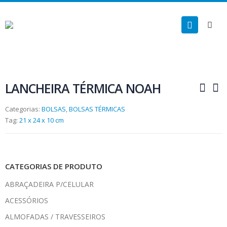
LANCHEIRA TÉRMICA NOAH
Categorias:
BOLSAS
,
BOLSAS TÉRMICAS
Tag:
21 x 24 x 10 cm
CATEGORIAS DE PRODUTO
ABRAÇADEIRA P/CELULAR
ACESSÓRIOS
ALMOFADAS / TRAVESSEIROS