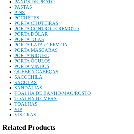
PANOS DE PRATO
PASTAS
PINS
POCHETES
PORTA CHUTEIRAS
PORTA CONTROLE REMOTO
PORTA DÓLAR
PORTA JOIAS
PORTA LATA / CERVEJA
PORTA MÁSCARAS
PORTA NÍQUEL
PORTA ÓCULOS
PORTA VINHOS
QUEBRA CABEÇAS
SACOCHILA
SACOLAS
SANDÁLIAS
TOALHA DE BANHO/MÃO/ROSTO
TOALHA DE MESA
TOALHAS
VIP
VISEIRAS
Related Products