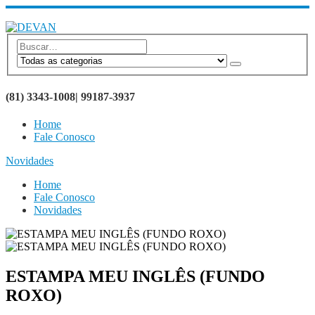
SEJA BEM VINDO AO SITE DEVAN BRINDES
(81) 3343-1008| 99187-3937
Home
Fale Conosco
Novidades
Home
Fale Conosco
Novidades
ESTAMPA MEU INGLÊS (FUNDO
ROXO)