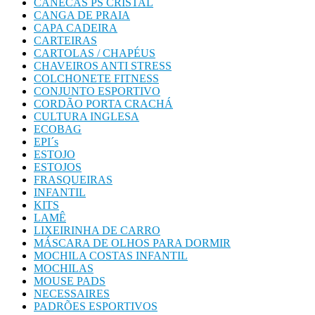
CANECAS PS CRISTAL
CANGA DE PRAIA
CAPA CADEIRA
CARTEIRAS
CARTOLAS / CHAPÉUS
CHAVEIROS ANTI STRESS
COLCHONETE FITNESS
CONJUNTO ESPORTIVO
CORDÃO PORTA CRACHÁ
CULTURA INGLESA
ECOBAG
EPI´s
ESTOJO
ESTOJOS
FRASQUEIRAS
INFANTIL
KITS
LAMÊ
LIXEIRINHA DE CARRO
MÁSCARA DE OLHOS PARA DORMIR
MOCHILA COSTAS INFANTIL
MOCHILAS
MOUSE PADS
NECESSAIRES
PADRÕES ESPORTIVOS