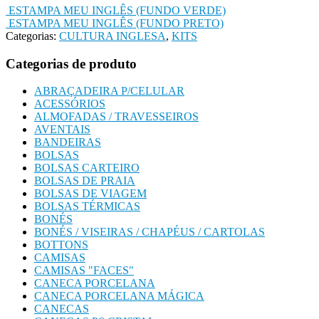
ESTAMPA MEU INGLÊS (FUNDO VERDE)
ESTAMPA MEU INGLÊS (FUNDO PRETO)
Categorias:
CULTURA INGLESA
,
KITS
Categorias de produto
ABRAÇADEIRA P/CELULAR
ACESSÓRIOS
ALMOFADAS / TRAVESSEIROS
AVENTAIS
BANDEIRAS
BOLSAS
BOLSAS CARTEIRO
BOLSAS DE PRAIA
BOLSAS DE VIAGEM
BOLSAS TÉRMICAS
BONÉS
BONÉS / VISEIRAS / CHAPÉUS / CARTOLAS
BOTTONS
CAMISAS
CAMISAS "FACES"
CANECA PORCELANA
CANECA PORCELANA MÁGICA
CANECAS