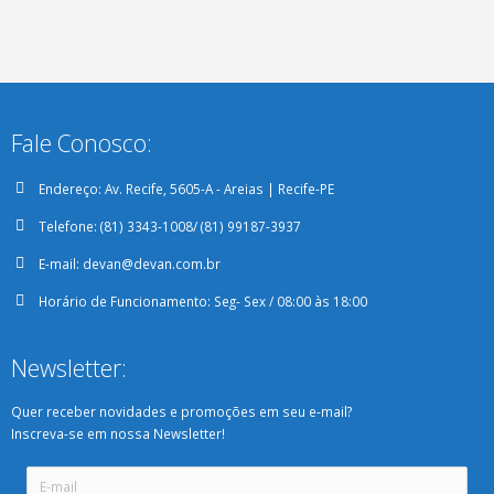
Fale Conosco:
Endereço:
Av. Recife, 5605-A - Areias | Recife-PE
Telefone:
(81) 3343-1008/ (81) 99187-3937
E-mail:
devan@devan.com.br
Horário de Funcionamento:
Seg- Sex / 08:00 às 18:00
Newsletter:
Quer receber novidades e promoções em seu e-mail?
Inscreva-se em nossa Newsletter!