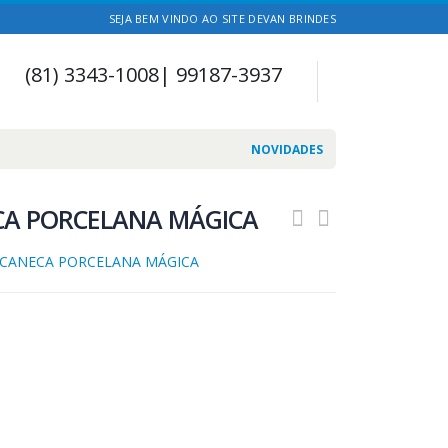
SEJA BEM VINDO AO SITE DEVAN BRINDES
(81) 3343-1008| 99187-3937
NOVIDADES
CA PORCELANA MÁGICA
CANECA PORCELANA MÁGICA