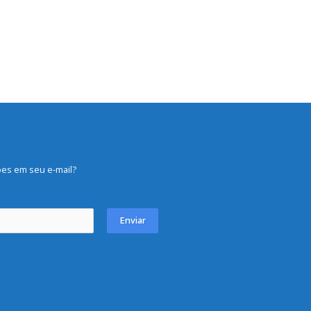
es em seu e-mail?
Enviar