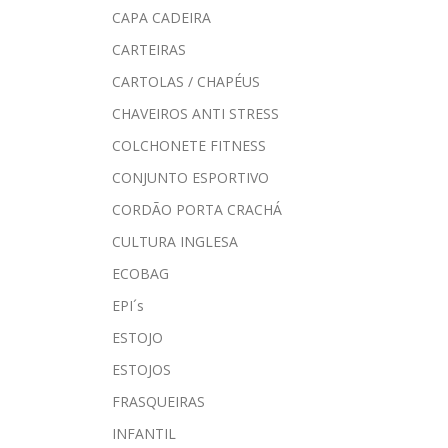
CAPA CADEIRA
CARTEIRAS
CARTOLAS / CHAPÉUS
CHAVEIROS ANTI STRESS
COLCHONETE FITNESS
CONJUNTO ESPORTIVO
CORDÃO PORTA CRACHÁ
CULTURA INGLESA
ECOBAG
EPI´s
ESTOJO
ESTOJOS
FRASQUEIRAS
INFANTIL