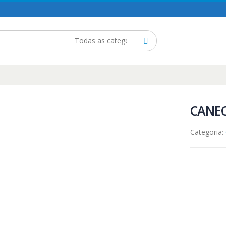
CANE
Categoria: