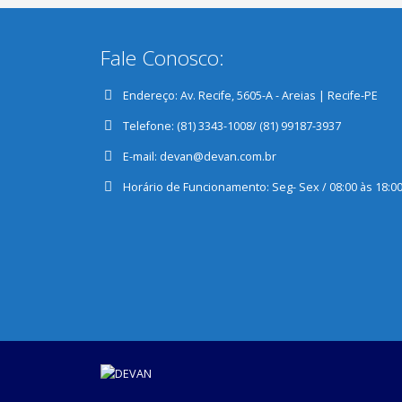
Fale Conosco:
Endereço:
Av. Recife, 5605-A - Areias | Recife-PE
Telefone:
(81) 3343-1008/ (81) 99187-3937
E-mail:
devan@devan.com.br
Horário de Funcionamento:
Seg- Sex / 08:00 às 18:0