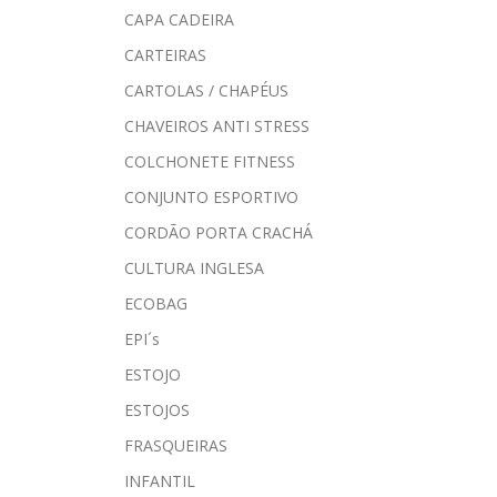
CAPA CADEIRA
CARTEIRAS
CARTOLAS / CHAPÉUS
CHAVEIROS ANTI STRESS
COLCHONETE FITNESS
CONJUNTO ESPORTIVO
CORDÃO PORTA CRACHÁ
CULTURA INGLESA
ECOBAG
EPI´s
ESTOJO
ESTOJOS
FRASQUEIRAS
INFANTIL