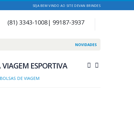
SEJA BEM VINDO AO SITE DEVAN BRINDES
(81) 3343-1008| 99187-3937
NOVIDADES
 VIAGEM ESPORTIVA
BOLSAS DE VIAGEM