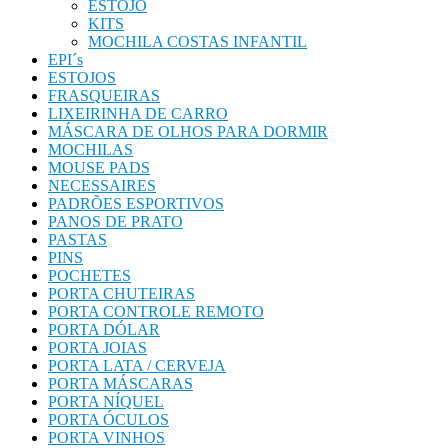
ESTOJO
KITS
MOCHILA COSTAS INFANTIL
EPI´s
ESTOJOS
FRASQUEIRAS
LIXEIRINHA DE CARRO
MÁSCARA DE OLHOS PARA DORMIR
MOCHILAS
MOUSE PADS
NECESSAIRES
PADRÕES ESPORTIVOS
PANOS DE PRATO
PASTAS
PINS
POCHETES
PORTA CHUTEIRAS
PORTA CONTROLE REMOTO
PORTA DÓLAR
PORTA JOIAS
PORTA LATA / CERVEJA
PORTA MÁSCARAS
PORTA NÍQUEL
PORTA ÓCULOS
PORTA VINHOS