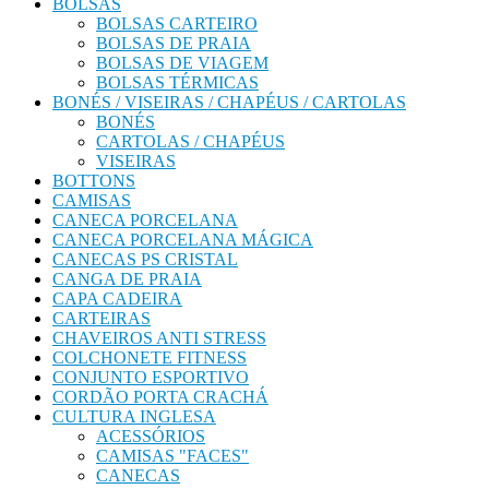
BOLSAS
BOLSAS CARTEIRO
BOLSAS DE PRAIA
BOLSAS DE VIAGEM
BOLSAS TÉRMICAS
BONÉS / VISEIRAS / CHAPÉUS / CARTOLAS
BONÉS
CARTOLAS / CHAPÉUS
VISEIRAS
BOTTONS
CAMISAS
CANECA PORCELANA
CANECA PORCELANA MÁGICA
CANECAS PS CRISTAL
CANGA DE PRAIA
CAPA CADEIRA
CARTEIRAS
CHAVEIROS ANTI STRESS
COLCHONETE FITNESS
CONJUNTO ESPORTIVO
CORDÃO PORTA CRACHÁ
CULTURA INGLESA
ACESSÓRIOS
CAMISAS "FACES"
CANECAS