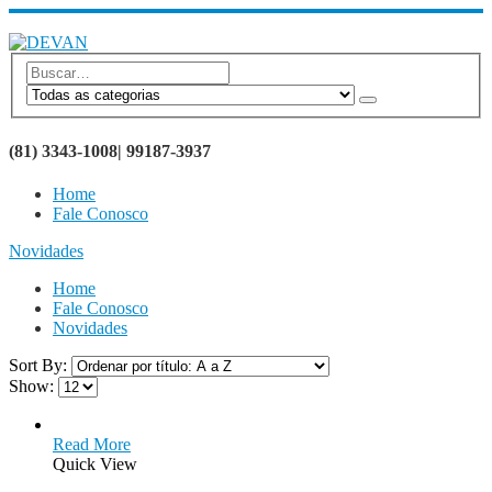
SEJA BEM VINDO AO SITE DEVAN BRINDES
(81) 3343-1008| 99187-3937
Home
Fale Conosco
Novidades
Home
Fale Conosco
Novidades
Sort By:
Show:
Read More
Quick View