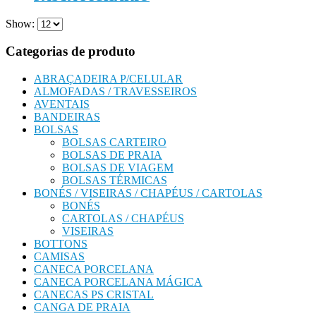
Show:
Categorias de produto
ABRAÇADEIRA P/CELULAR
ALMOFADAS / TRAVESSEIROS
AVENTAIS
BANDEIRAS
BOLSAS
BOLSAS CARTEIRO
BOLSAS DE PRAIA
BOLSAS DE VIAGEM
BOLSAS TÉRMICAS
BONÉS / VISEIRAS / CHAPÉUS / CARTOLAS
BONÉS
CARTOLAS / CHAPÉUS
VISEIRAS
BOTTONS
CAMISAS
CANECA PORCELANA
CANECA PORCELANA MÁGICA
CANECAS PS CRISTAL
CANGA DE PRAIA