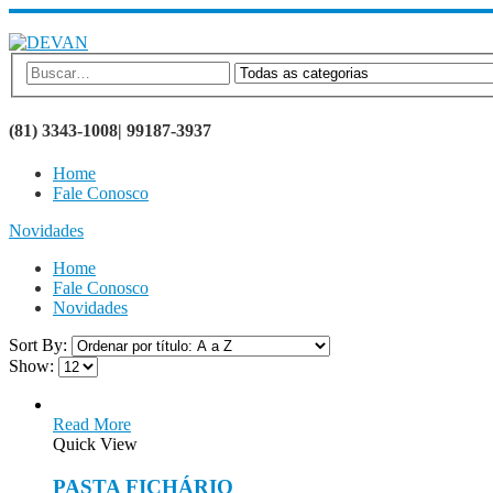
SEJA BEM VINDO AO SITE DEVAN BRINDES
(81) 3343-1008| 99187-3937
Home
Fale Conosco
Novidades
Home
Fale Conosco
Novidades
Sort By:
Show:
Read More
Quick View
PASTA FICHÁRIO