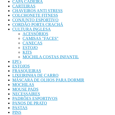
CAPA CADEIRA
CARTEIRAS
CHAVEIROS ANTI STRESS
COLCHONETE FITNESS
CONJUNTO ESPORTIVO
CORDÃO PORTA CRACHÁ
CULTURA INGLESA
ACESSÓRIOS
CAMISAS "FACES"
CANECAS
ESTOJO
KITS
MOCHILA COSTAS INFANTIL
EPI´s
ESTOJOS
FRASQUEIRAS
LIXEIRINHA DE CARRO
MÁSCARA DE OLHOS PARA DORMIR
MOCHILAS
MOUSE PADS
NECESSAIRES
PADRÕES ESPORTIVOS
PANOS DE PRATO
PASTAS
PINS