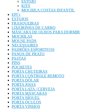
ESTOJO
KITS
MOCHILA COSTAS INFANTIL
EPI´s
ESTOJOS
FRASQUEIRAS
LIXEIRINHA DE CARRO
MÁSCARA DE OLHOS PARA DORMIR
MOCHILAS
MOUSE PADS
NECESSAIRES
PADRÕES ESPORTIVOS
PANOS DE PRATO
PASTAS
PINS
POCHETES
PORTA CHUTEIRAS
PORTA CONTROLE REMOTO
PORTA DÓLAR
PORTA JOIAS
PORTA LATA / CERVEJA
PORTA MÁSCARAS
PORTA NÍQUEL
PORTA ÓCULOS
PORTA VINHOS