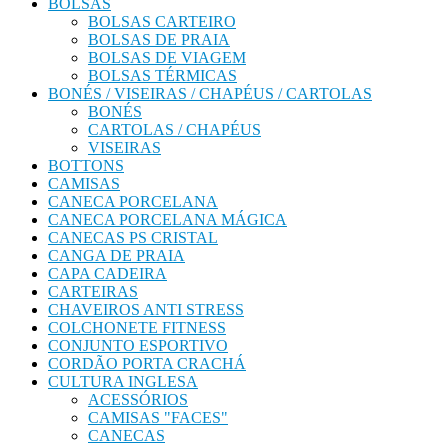
BOLSAS
BOLSAS CARTEIRO
BOLSAS DE PRAIA
BOLSAS DE VIAGEM
BOLSAS TÉRMICAS
BONÉS / VISEIRAS / CHAPÉUS / CARTOLAS
BONÉS
CARTOLAS / CHAPÉUS
VISEIRAS
BOTTONS
CAMISAS
CANECA PORCELANA
CANECA PORCELANA MÁGICA
CANECAS PS CRISTAL
CANGA DE PRAIA
CAPA CADEIRA
CARTEIRAS
CHAVEIROS ANTI STRESS
COLCHONETE FITNESS
CONJUNTO ESPORTIVO
CORDÃO PORTA CRACHÁ
CULTURA INGLESA
ACESSÓRIOS
CAMISAS "FACES"
CANECAS