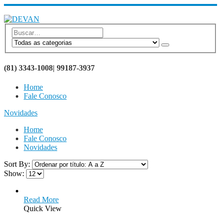
SEJA BEM VINDO AO SITE DEVAN BRINDES
(81) 3343-1008| 99187-3937
Home
Fale Conosco
Novidades
Home
Fale Conosco
Novidades
Sort By:
Show:
Read More
Quick View