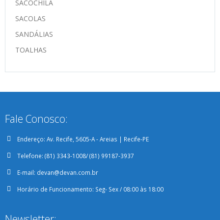
SACOCHILA
SACOLAS
SANDÁLIAS
TOALHAS
Fale Conosco:
Endereço:
Av. Recife, 5605-A - Areias | Recife-PE
Telefone:
(81) 3343-1008/ (81) 99187-3937
E-mail:
devan@devan.com.br
Horário de Funcionamento:
Seg- Sex / 08:00 às 18:00
Newsletter: